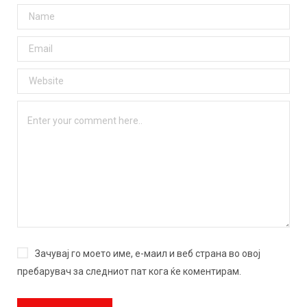
Зачувај го моето име, е-маил и веб страна во овој
пребарувач за следниот пат кога ќе коментирам.