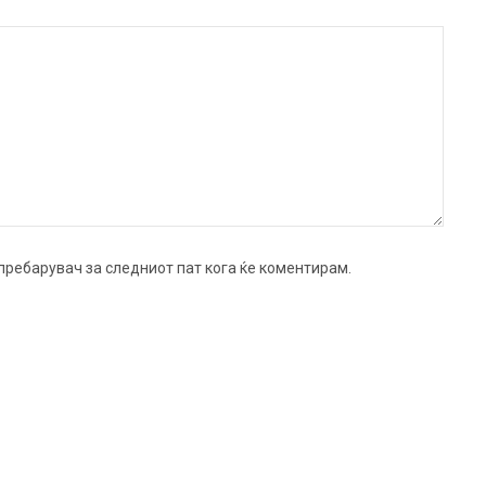
ј пребарувач за следниот пат кога ќе коментирам.