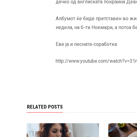
дечко од англиската покраина Дев
Албумот ќе биде претставен во ж
недела, на 6-ти Ноември, а потоа бе
Еве ја и песната-соработка:
http://www.youtube.com/watch?v=3
RELATED POSTS