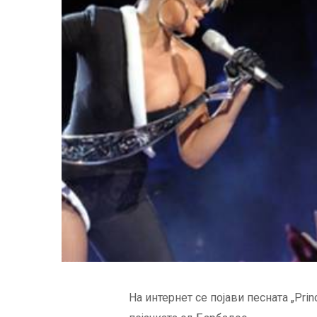
На интернет се појави песната „Princ