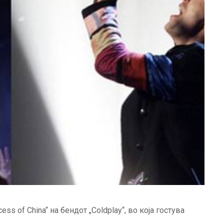
ess of China“ на бендот „Coldplay“, во која гостува