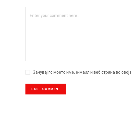
Зачувај го моето име, е-маил и веб страна во ово