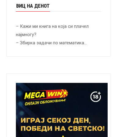
ВИЦ НА ДЕНОТ
– Кажи ми книга на која си плачел
најмногу?
– Збирка задачи по математика…