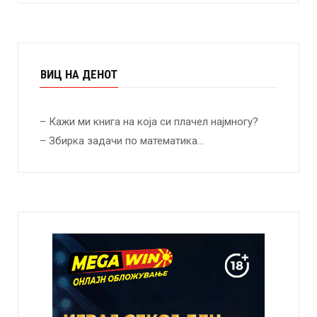
ВИЦ НА ДЕНОТ
– Кажи ми книга на која си плачел најмногу?
– Збирка задачи по математика…