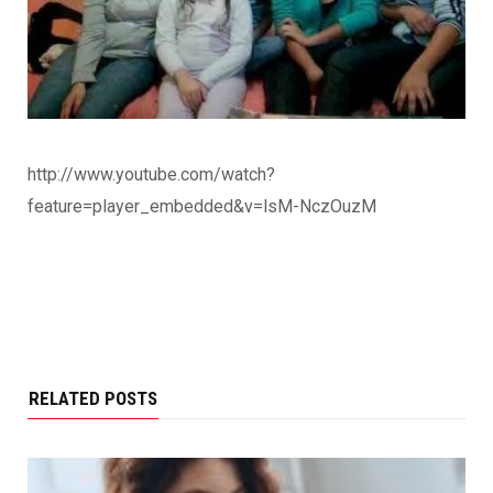
http://www.youtube.com/watch?
feature=player_embedded&v=lsM-NczOuzM
RELATED POSTS