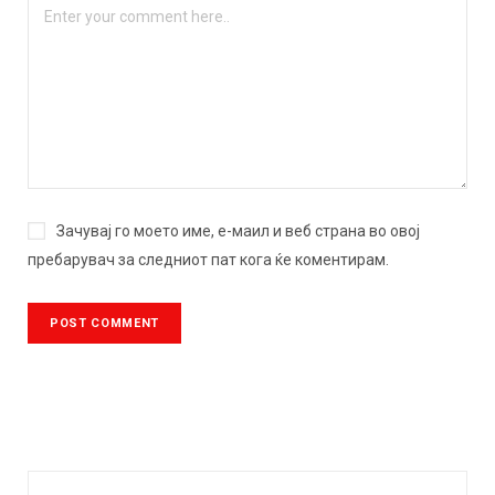
Зачувај го моето име, е-маил и веб страна во овој
пребарувач за следниот пат кога ќе коментирам.