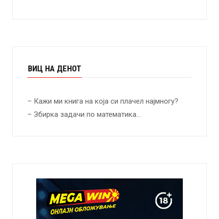
ВИЦ НА ДЕНОТ
– Кажи ми книга на која си плачел најмногу?
– Збирка задачи по математика…