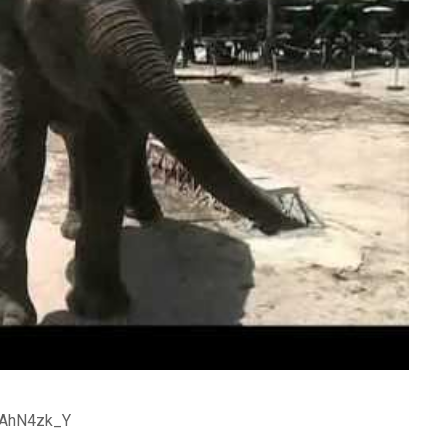
sAhN4zk_Y