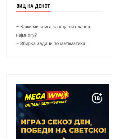
ВИЦ НА ДЕНОТ
– Кажи ми книга на која си плачел
најмногу?
– Збирка задачи по математика…