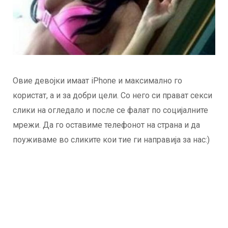
Овие девојки имаат iPhone и максимално го
користат, а и за добри цели. Со него си прават секси
слики на огледало и после се фалат по социјалните
мрежи. Да го оставиме телефонот на страна и да
поуживаме во сликите кои тие ги направија за нас:)