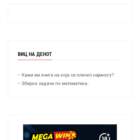
ВИЦ НА ДЕНОТ
– Кажи ми книга на која си плачел најмногу?
– Збирка задачи по математика…