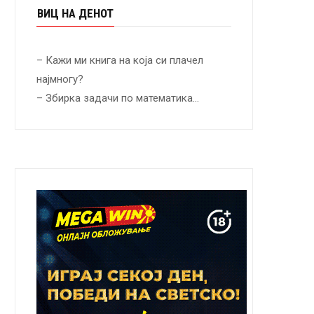
ВИЦ НА ДЕНОТ
– Кажи ми книга на која си плачел
најмногу?
– Збирка задачи по математика…