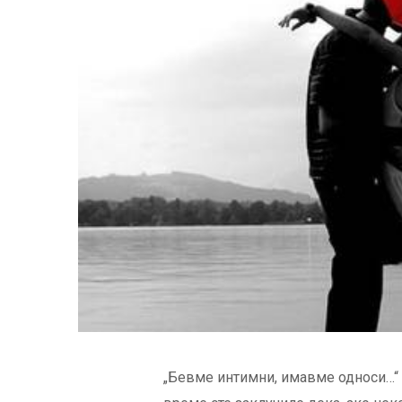
„Бевме интимни, имавме односи…“ К