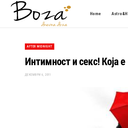
Home
Astro&H
AFTER MIDNIGHT
Интимност и секс! Која е
ДЕКЕМВРИ 6, 2011