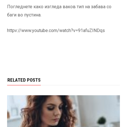
Погледнете како изгледа ваков тип на забава со
баги во пустина.
httpv://www.youtube.com/watch?v=91afuZINDqs
RELATED POSTS