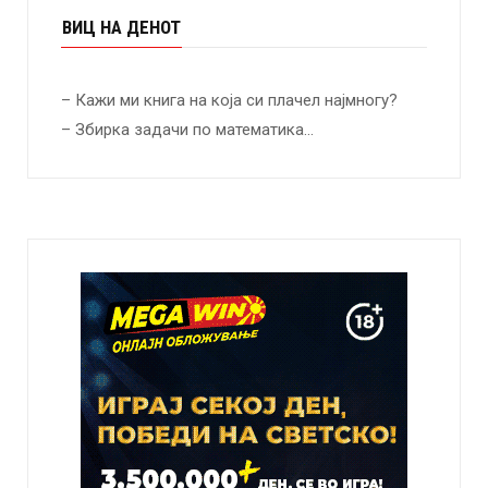
ВИЦ НА ДЕНОТ
– Кажи ми книга на која си плачел најмногу?
– Збирка задачи по математика…