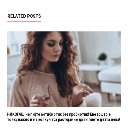
RELATED POSTS
НИКОГАШ не пијте антибиотик без пробиотик! Еве зошто е
толку важно и на колку часа растојание да ги пиете двата лека!