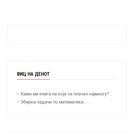
ВИЦ НА ДЕНОТ
– Кажи ми книга на која си плачел најмногу?
– Збирка задачи по математика…