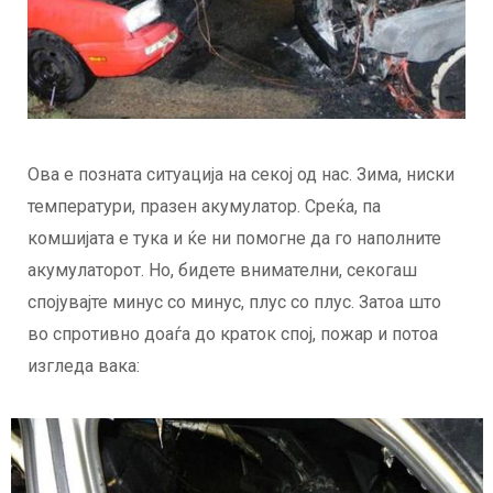
Ова е позната ситуација на секој од нас. Зима, ниски
температури, празен акумулатор. Среќа, па
комшијата е тука и ќе ни помогне да го наполните
акумулаторот. Но, бидете внимателни, секогаш
спојувајте минус со минус, плус со плус. Затоа што
во спротивно доаѓа до краток спој, пожар и потоа
изгледа вака: