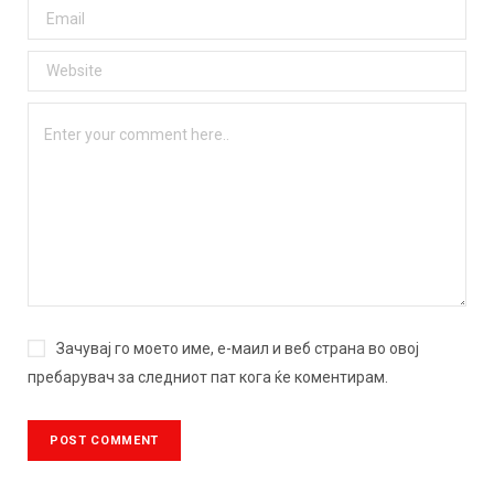
Зачувај го моето име, е-маил и веб страна во овој
пребарувач за следниот пат кога ќе коментирам.