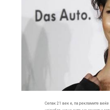
Сепак 21 век е, па рекламите веќе 