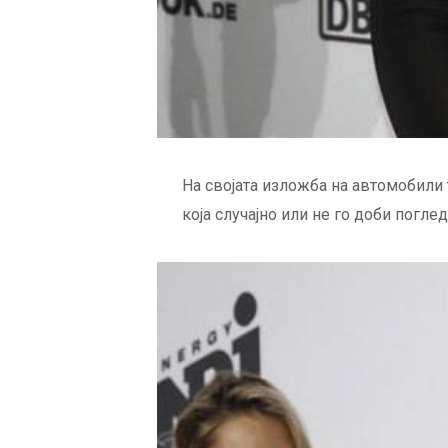
На својата изложба на автомобили 
која случајно или не го доби погле