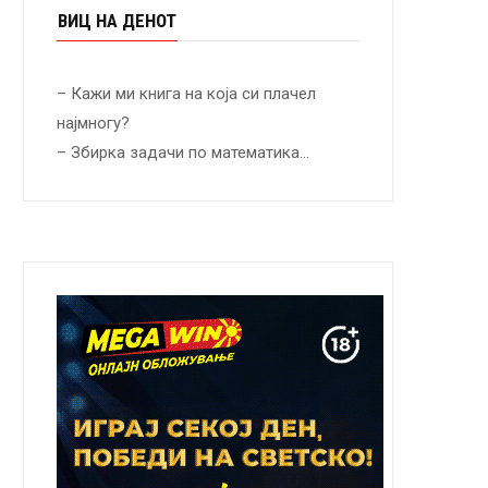
ВИЦ НА ДЕНОТ
– Кажи ми книга на која си плачел
најмногу?
– Збирка задачи по математика…