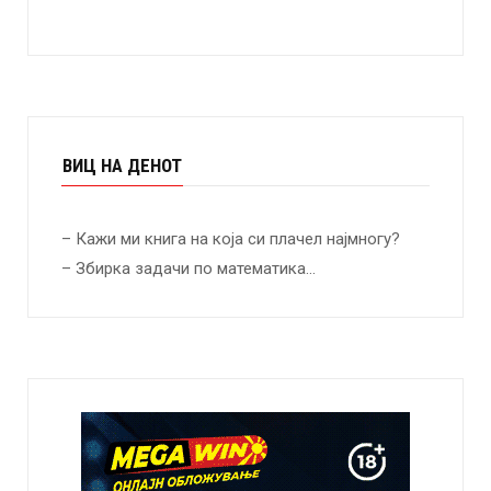
ВИЦ НА ДЕНОТ
– Кажи ми книга на која си плачел најмногу?
– Збирка задачи по математика…