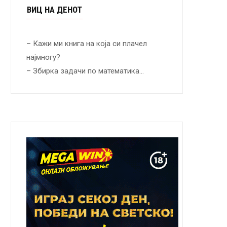
ВИЦ НА ДЕНОТ
– Кажи ми книга на која си плачел
најмногу?
– Збирка задачи по математика…