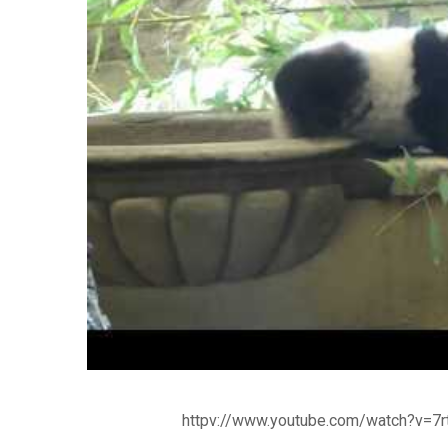
httpv://www.youtube.com/watch?v=7