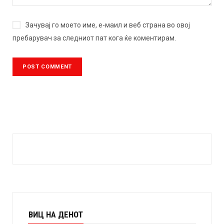
Зачувај го моето име, е-маил и веб страна во овој
пребарувач за следниот пат кога ќе коментирам.
ВИЦ НА ДЕНОТ