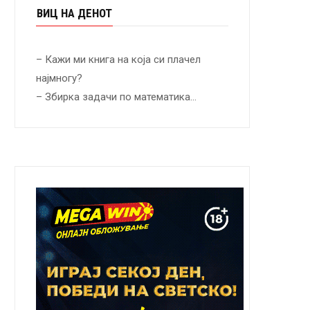
ВИЦ НА ДЕНОТ
– Кажи ми книга на која си плачел
најмногу?
– Збирка задачи по математика…