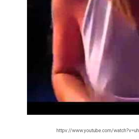
httpv://www.youtube.com/watch?v=u