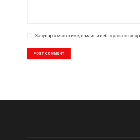
Зачувај го моето име, е-маил и веб страна во ово