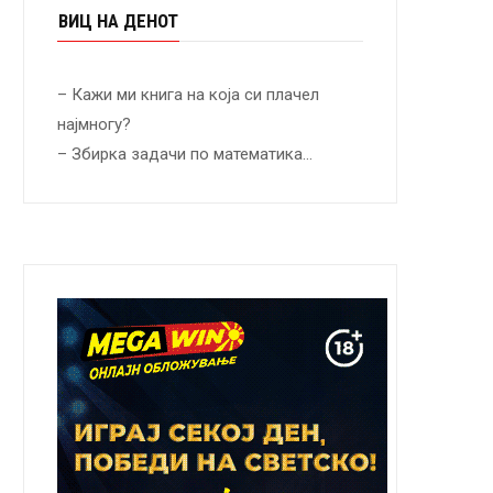
ВИЦ НА ДЕНОТ
– Кажи ми книга на која си плачел
најмногу?
– Збирка задачи по математика…