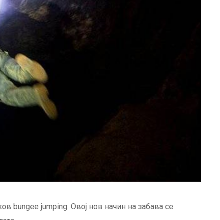
ов bungee jumping. Овој нов начин на забава се