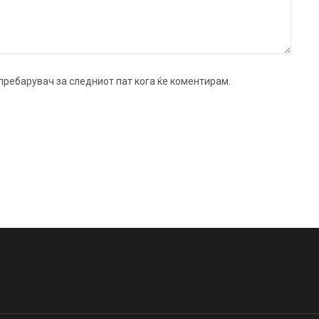
ј пребарувач за следниот пат кога ќе коментирам.