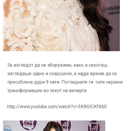
За изгледот да не зборуваме, како и секогаш
изгледаше сјајно и совршено, а најде време да се
пресоблече дури 9 пати. Погледнете ги сите нејзини
трансформации во текот на вечерта:
http://www.youtube.com/watch?v=3KRGICKfX60