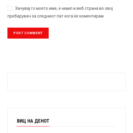
Зачувај го моето име, е-маил и веб страна во овој
пребарувач за следниот пат кога ќе коментирам.
ВИЦ НА ДЕНОТ