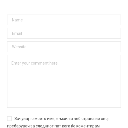
Зачувај го моето име, е-маил и веб страна во овој
пребарувач за следниот пат кога ќе коментирам.