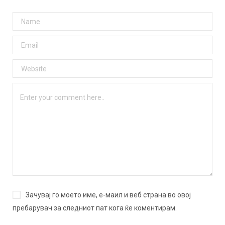
Зачувај го моето име, е-маил и веб страна во овој
пребарувач за следниот пат кога ќе коментирам.