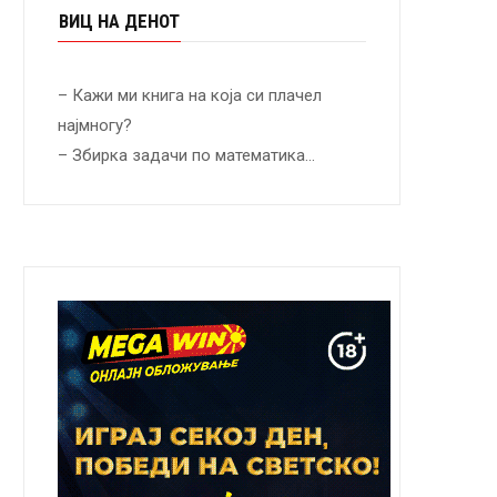
ВИЦ НА ДЕНОТ
– Кажи ми книга на која си плачел
најмногу?
– Збирка задачи по математика…