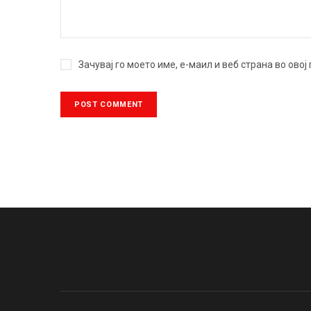
Зачувај го моето име, е-маил и веб страна во ово