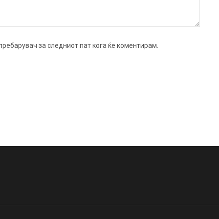
ј пребарувач за следниот пат кога ќе коментирам.