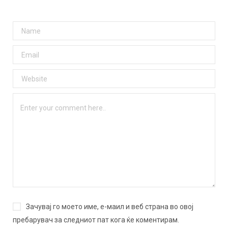
Зачувај го моето име, е-маил и веб страна во овој
пребарувач за следниот пат кога ќе коментирам.