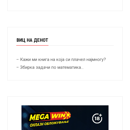
ВИЦ НА ДЕНОТ
– Кажи ми книга на која си плачел најмногу?
– Збирка задачи по математика…