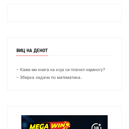
ВИЦ НА ДЕНОТ
– Кажи ми книга на која си плачел најмногу?
– Збирка задачи по математика…