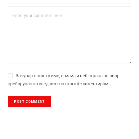
Зачувај го моето име, е-маил и веб страна во овој
пребарувач за следниот пат кога ќе коментирам.