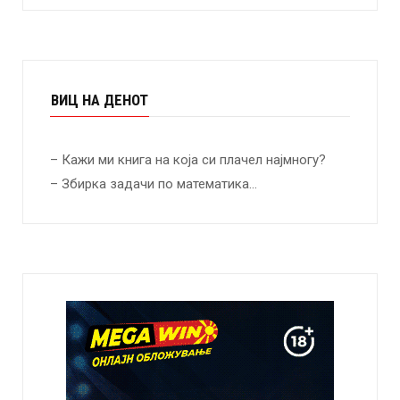
ВИЦ НА ДЕНОТ
– Кажи ми книга на која си плачел најмногу?
– Збирка задачи по математика…