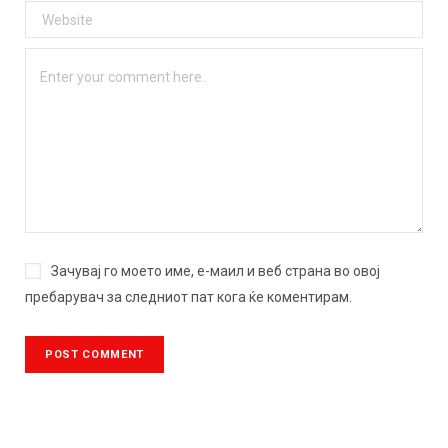
Зачувај го моето име, е-маил и веб страна во овој
пребарувач за следниот пат кога ќе коментирам.