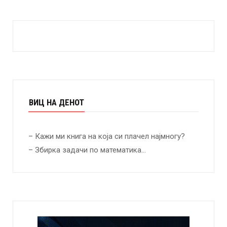
ВИЦ НА ДЕНОТ
– Кажи ми книга на која си плачел најмногу?
– Збирка задачи по математика…