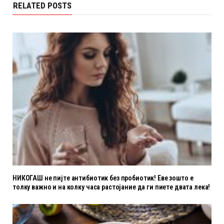
RELATED POSTS
НИКОГАШ не пијте антибиотик без пробиотик! Еве зошто е
толку важно и на колку часа растојание да ги пиете двата лека!