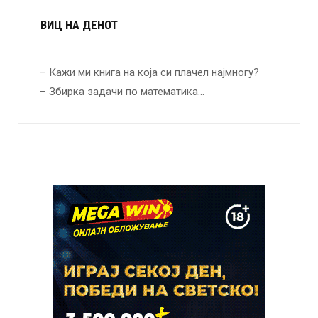
ВИЦ НА ДЕНОТ
– Кажи ми книга на која си плачел најмногу?
– Збирка задачи по математика…