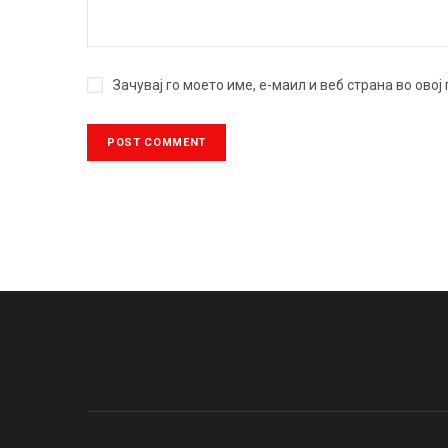
Зачувај го моето име, е-маил и веб страна во ово