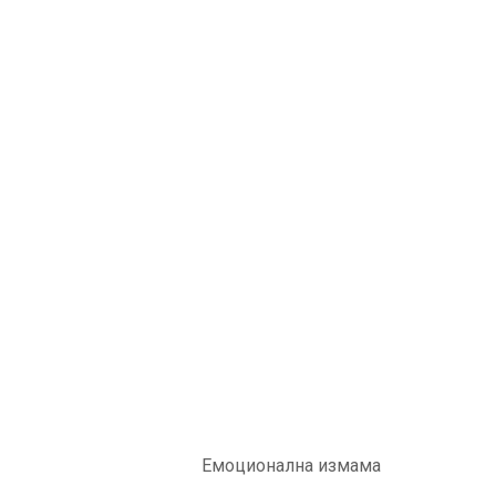
Емоционална измама