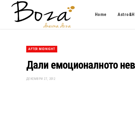
Home
Astro&H
AFTER MIDNIGHT
Дали емоционалното неве
ДЕКЕМВРИ 27, 2012