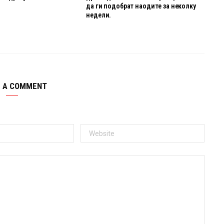
да ги подобрат наодите за неколку
недели.
E A COMMENT