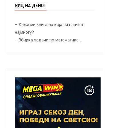
ВИЦ НА ДЕНОТ
– Кажи ми книга на која си плачел
најмногу?
– Збирка задачи по математика…