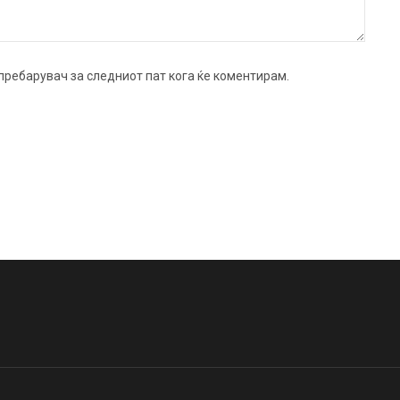
ј пребарувач за следниот пат кога ќе коментирам.