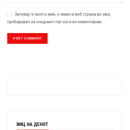
Зачувај го моето име, е-маил и веб страна во овој
пребарувач за следниот пат кога ќе коментирам.
ВИЦ НА ДЕНОТ