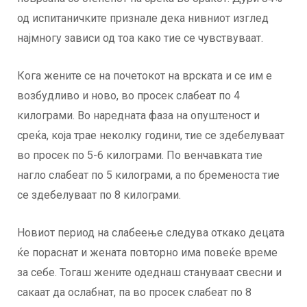
од испитаничките признале дека нивниот изглед
најмногу зависи од тоа како тие се чувствуваат.
Кога жените се на почетокот на врската и се им е
возбудливо и ново, во просек слабеат по 4
килограми. Во наредната фаза на опуштеност и
среќа, која трае неколку години, тие се здебелуваат
во просек по 5-6 килограми. По венчавката тие
нагло слабеат по 5 килограми, а по бременоста тие
се здебелуваат по 8 килограми.
Новиот период на слабеење следува откако децата
ќе пораснат и жената повторно има повеќе време
за себе. Тогаш жените одеднаш стануваат свесни и
сакаат да ослабнат, па во просек слабеат по 8