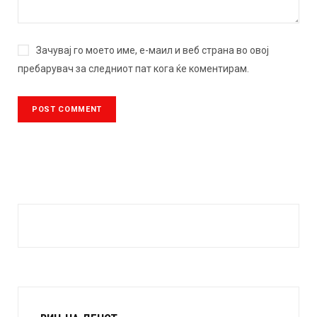
Зачувај го моето име, е-маил и веб страна во овој
пребарувач за следниот пат кога ќе коментирам.