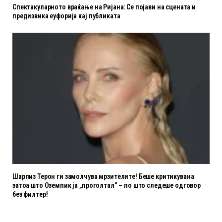
Спектакуларното враќање на Ријана: Се појави на сцената и
предизвика еуфорија кај публиката
Шарлиз Терон ги замолчува мрзителите! Беше критикувана
затоа што Оземпик ја „проголтал“ – по што следеше одговор
без филтер!