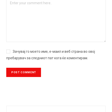
Зачувај го моето име, е-маил и веб страна во овој
пребарувач за следниот пат кога ќе коментирам.