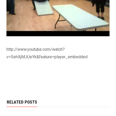
http://www.youtube.com/watch?
v=SehXjMJUeYk&feature=player_embedded
RELATED POSTS