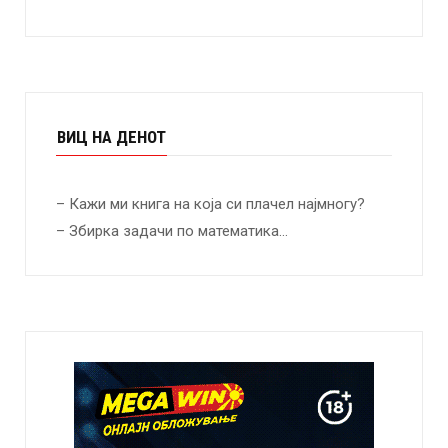
ВИЦ НА ДЕНОТ
– Кажи ми книга на која си плачел најмногу?
– Збирка задачи по математика…