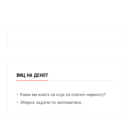
ВИЦ НА ДЕНОТ
– Кажи ми книга на која си плачел најмногу?
– Збирка задачи по математика…