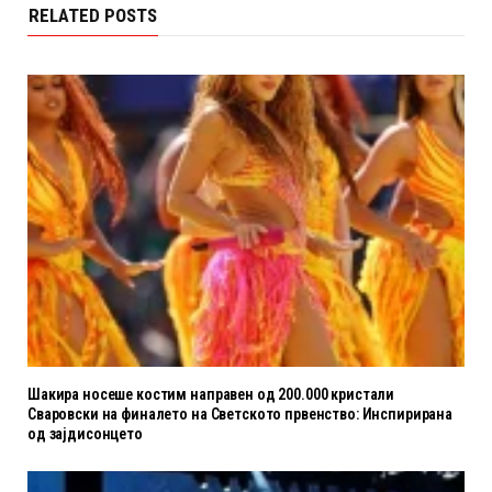
RELATED POSTS
Шакира носеше костим направен од 200.000 кристали
Сваровски на финалето на Светското првенство: Инспирирана
од зајдисонцето