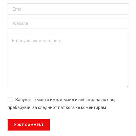
Зачувај го моето име, е-маил и веб страна во овој
пребарувач за следниот пат кога ќе коментирам.