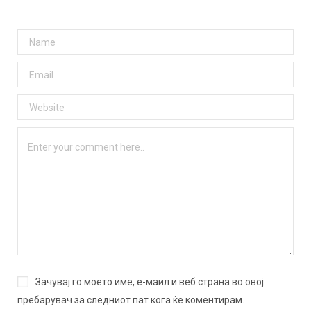
Зачувај го моето име, е-маил и веб страна во овој
пребарувач за следниот пат кога ќе коментирам.