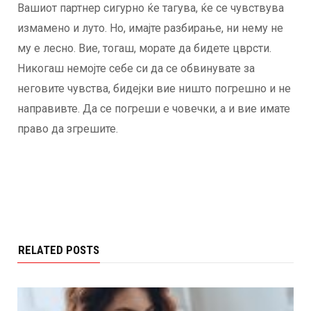
Вашиот партнер сигурно ќе тагува, ќе се чувствува
измамено и луто. Но, имајте разбирање, ни нему не
му е лесно. Вие, тогаш, морате да бидете цврсти.
Никогаш немојте себе си да се обвинувате за
неговите чувства, бидејки вие ништо погрешно и не
направивте. Да се погреши е човечки, а и вие имате
право да згрешите.
RELATED POSTS