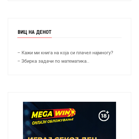
ВИЦ НА ДЕНОТ
– Кажи ми книга на која си плачел најмногу?
– Збирка задачи по математика…