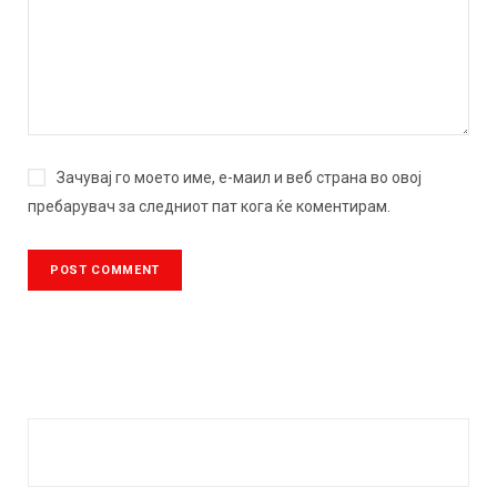
Зачувај го моето име, е-маил и веб страна во овој
пребарувач за следниот пат кога ќе коментирам.