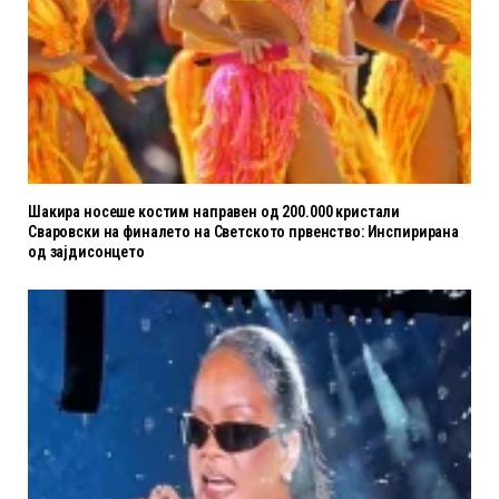
Шакира носеше костим направен од 200.000 кристали
Сваровски на финалето на Светското првенство: Инспирирана
од зајдисонцето