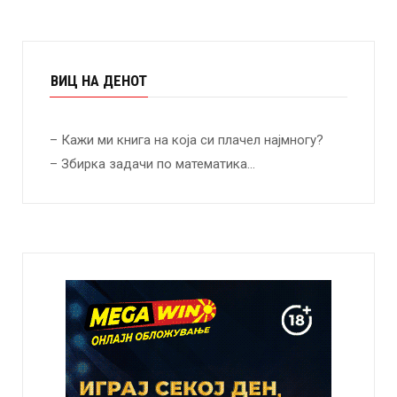
ВИЦ НА ДЕНОТ
– Кажи ми книга на која си плачел најмногу?
– Збирка задачи по математика…