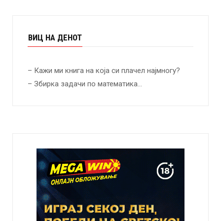
ВИЦ НА ДЕНОТ
– Кажи ми книга на која си плачел најмногу?
– Збирка задачи по математика…