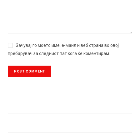
Зачувај го моето име, е-маил и веб страна во овој
пребарувач за следниот пат кога ќе коментирам.