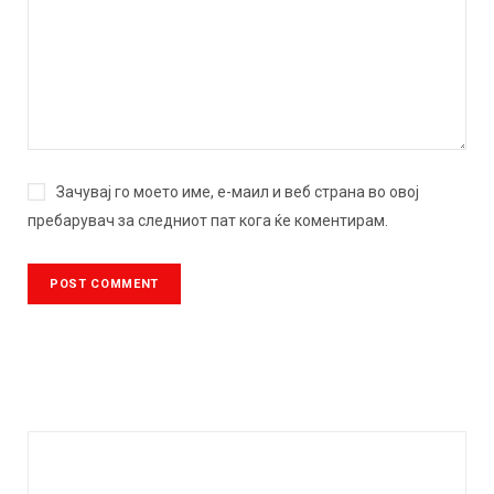
Зачувај го моето име, е-маил и веб страна во овој
пребарувач за следниот пат кога ќе коментирам.