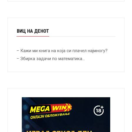
ВИЦ НА ДЕНОТ
– Кажи ми книга на која си плачел најмногу?
– Збирка задачи по математика…