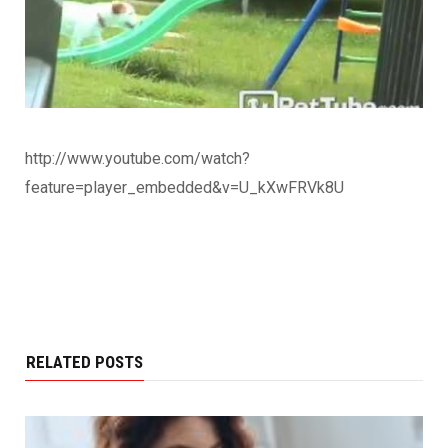
http://www.youtube.com/watch?
feature=player_embedded&v=U_kXwFRVk8U
RELATED POSTS