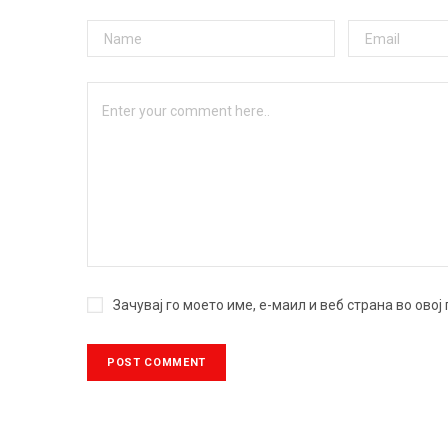
Зачувај го моето име, е-маил и веб страна во ово