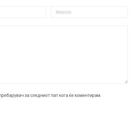
ј пребарувач за следниот пат кога ќе коментирам.