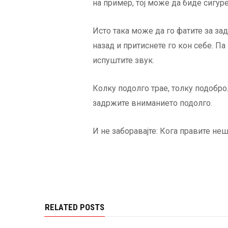
на пример, тој може да биде сигуре
Исто така може да го фатите за зад
назад и притиснете го кон себе. Па
испуштите звук.
Колку подолго трае, толку подобро.
задржите вниманието подолго.
И не заборавајте: Кога правите неш
RELATED POSTS