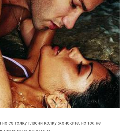
е се толку гласни колку женските, но тоа не