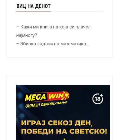
ВИЦ НА ДЕНОТ
– Кажи ми книга на која си плачел
најмногу?
– Збирка задачи по математика…