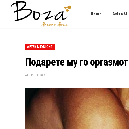
Home
Astro&H
AFTER MIDNIGHT
Подарете му го оргазмот
АПРИЛ 8, 2013