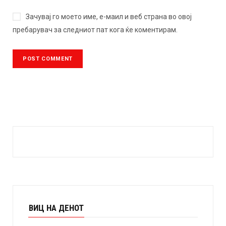
Зачувај го моето име, е-маил и веб страна во овој
пребарувач за следниот пат кога ќе коментирам.
ВИЦ НА ДЕНОТ