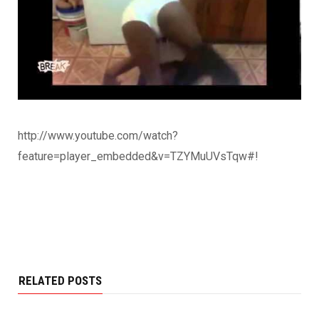
http://www.youtube.com/watch?
feature=player_embedded&v=TZYMuUVsTqw#!
RELATED POSTS