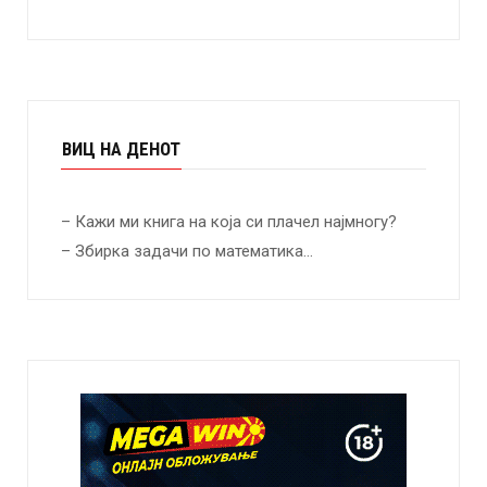
ВИЦ НА ДЕНОТ
– Кажи ми книга на која си плачел најмногу?
– Збирка задачи по математика…