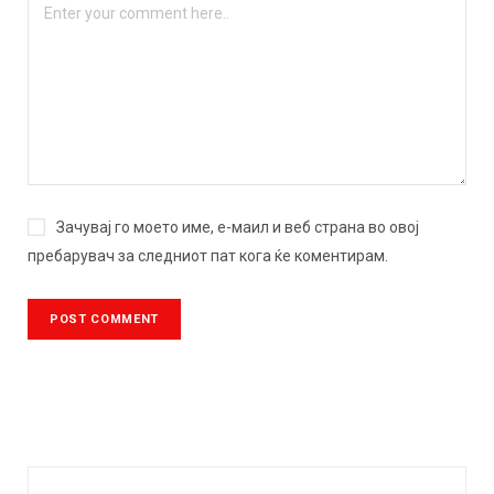
Зачувај го моето име, е-маил и веб страна во овој
пребарувач за следниот пат кога ќе коментирам.