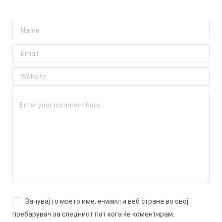
Зачувај го моето име, е-маил и веб страна во овој
пребарувач за следниот пат кога ќе коментирам.