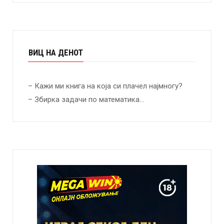
ВИЦ НА ДЕНОТ
– Кажи ми книга на која си плачел најмногу?
– Збирка задачи по математика…