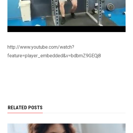
http://www.youtube.com/watch?
feature=player_embedded&v=bdbmZ9GEQj8
RELATED POSTS