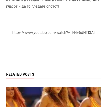
гласот и да го гледате спотот!
httpv://www.youtube.com/watch?v=H4v6dNTt3AI
RELATED POSTS