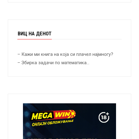
ВИЦ НА ДЕНОТ
– Кажи ми книга на која си плачел најмногу?
– Збирка задачи по математика…