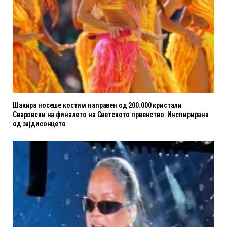
Шакира носеше костим направен од 200.000 кристали
Сваровски на финалето на Светското првенство: Инспирирана
од зајдисонцето