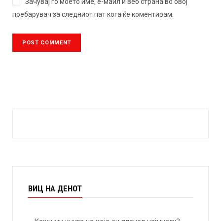
Зачувај го моето име, е-маил и веб страна во овој
пребарувач за следниот пат кога ќе коментирам.
ВИЦ НА ДЕНОТ