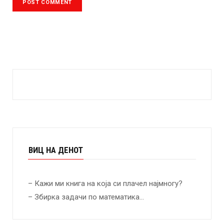
ВИЦ НА ДЕНОТ
– Кажи ми книга на која си плачел најмногу?
– Збирка задачи по математика…