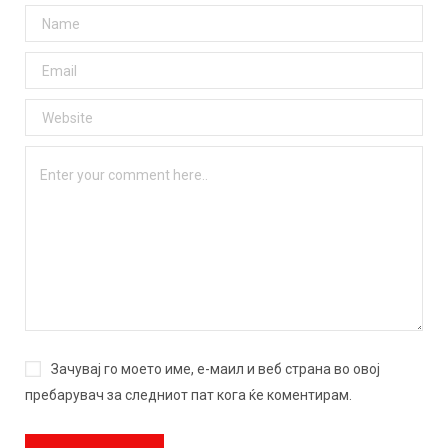
Зачувај го моето име, е-маил и веб страна во овој
пребарувач за следниот пат кога ќе коментирам.