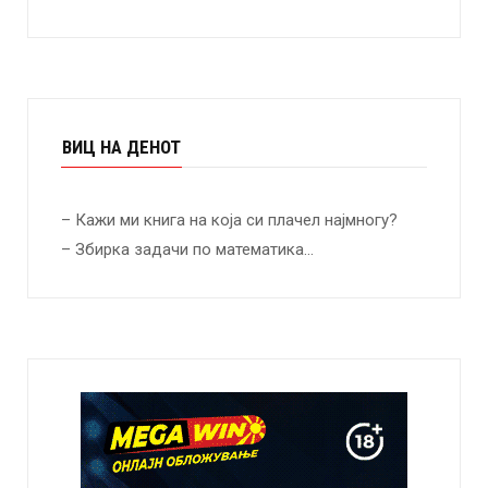
ВИЦ НА ДЕНОТ
– Кажи ми книга на која си плачел најмногу?
– Збирка задачи по математика…