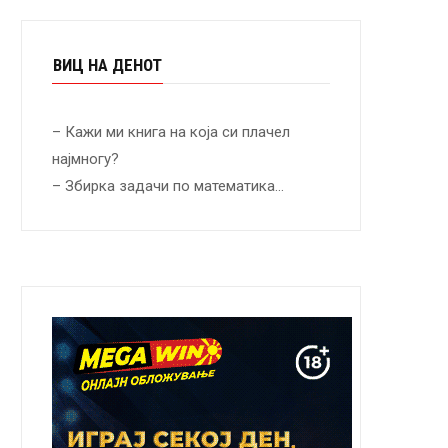
ВИЦ НА ДЕНОТ
– Кажи ми книга на која си плачел
најмногу?
– Збирка задачи по математика…