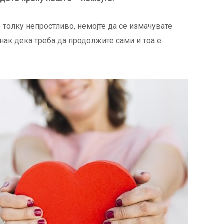
 толку непростливо, немојте да се измачувате
знак дека треба да продолжите сами и тоа е