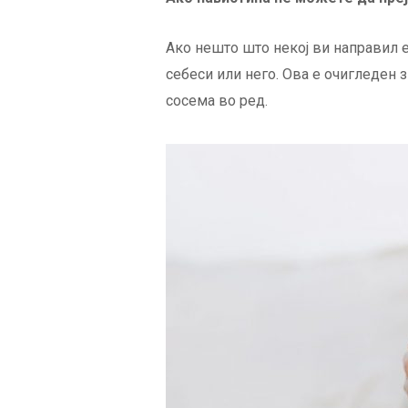
Ако нешто што некој ви направил е
себеси или него. Ова е очигледен 
сосема во ред.