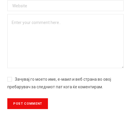
Зачувај го моето име, е-маил и веб страна во овој
пребарувач за следниот пат кога ќе коментирам.