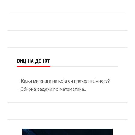
ВИЦ НА ДЕНОТ
– Кажи ми книга на која си плачел најмногу?
– Збирка задачи по математика…