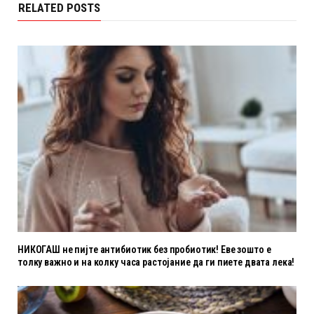
RELATED POSTS
НИКОГАШ не пијте антибиотик без пробиотик! Еве зошто е
толку важно и на колку часа растојание да ги пиете двата лека!