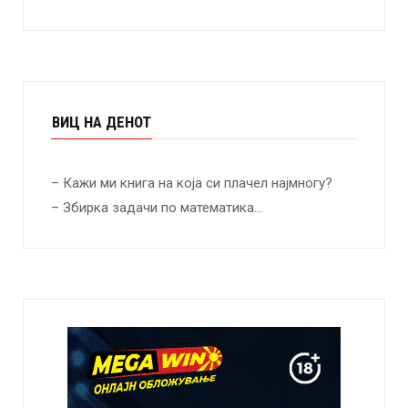
ВИЦ НА ДЕНОТ
– Кажи ми книга на која си плачел најмногу?
– Збирка задачи по математика…