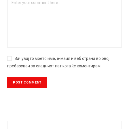
Зачувај го моето име, е-маил и веб страна во овој
пребарувач за следниот пат кога ќе коментирам.