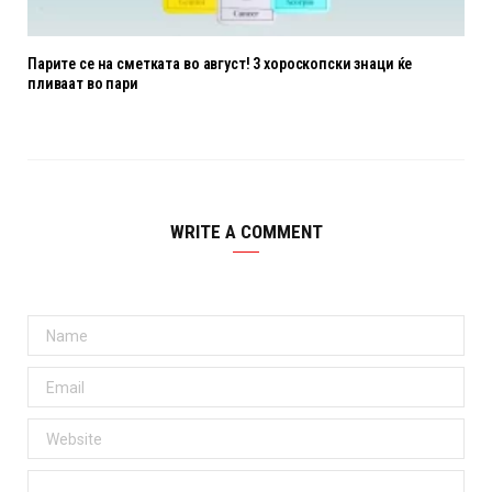
Парите се на сметката во август! 3 хороскопски знаци ќе
пливаат во пари
WRITE A COMMENT