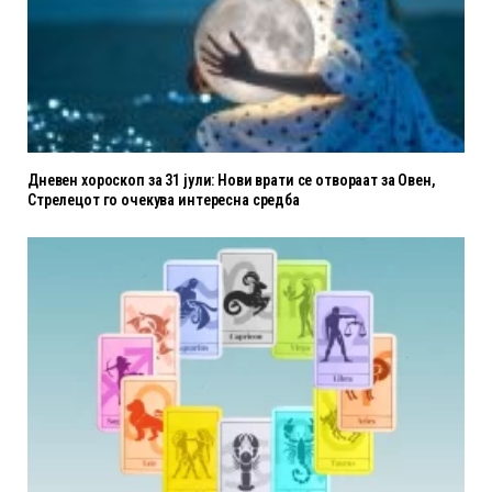
Дневен хороскоп за 31 јули: Нови врати се отвораат за Овен,
Стрелецот го очекува интересна средба