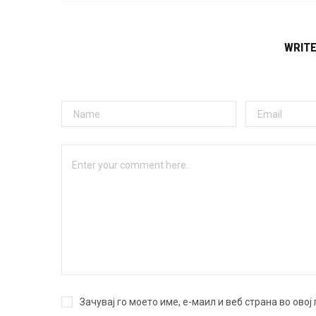
WRIT
Зачувај го моето име, е-маил и веб страна во ово