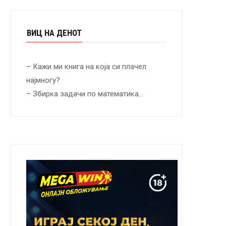
ВИЦ НА ДЕНОТ
– Кажи ми книга на која си плачел
најмногу?
– Збирка задачи по математика…