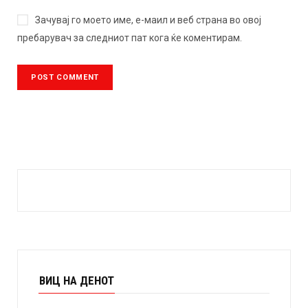
Зачувај го моето име, е-маил и веб страна во овој
пребарувач за следниот пат кога ќе коментирам.
ВИЦ НА ДЕНОТ