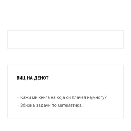
ВИЦ НА ДЕНОТ
– Кажи ми книга на која си плачел најмногу?
– Збирка задачи по математика…