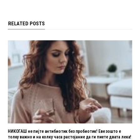
RELATED POSTS
НИКОГАШ не пијте антибиотик без пробиотик! Еве зошто е
толку важно и на колку часа растојание да ги пиете двата лека!