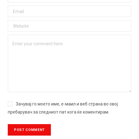
Зачувај го моето име, е-маил и веб страна во овој
пребарувач за следниот пат кога ќе коментирам.