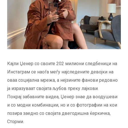
Кајли Џенер со своите 202 милиони следбеници на
Инстаграм се наоѓа меѓу најследените девојки на
оваа социјална мрежа, а нејзините фанови редовно
ја изразуваат својата љубов преку лајкови.
Покрај забавните видеа, Џенер знае да воодушеви
и со модни комбинации, но и со фотографии на кои
позира заедно со својата двегодишна ќеркичка,
Сторми.