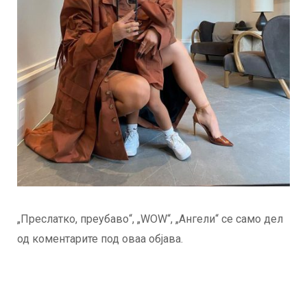
„Преслатко, преубаво“, „WOW“, „Ангели“ се само дел
од коментарите под оваа објава.